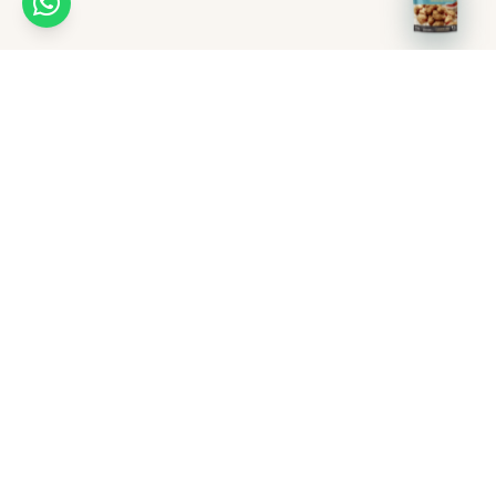
Recetas
Puntos de venta
Ayuda en línea
Distribuidoras
Reversiones
Mac Pollo Listo
Superintendencia de Industria y Comercio
Web Mac Pollo
Portal