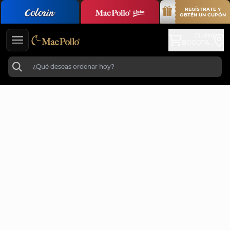
REGÍSTRATE Y
OBTÉN UN CUPÓN
Ciudad
BOGOTA...