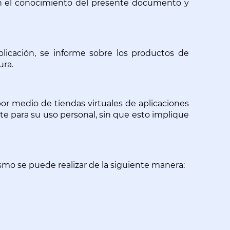
con el conocimiento del presente documento y 
icación, se informe sobre los productos de 
ura.
or medio de tiendas virtuales de aplicaciones 
e para su uso personal, sin que esto implique 
ismo se puede realizar de la siguiente manera: