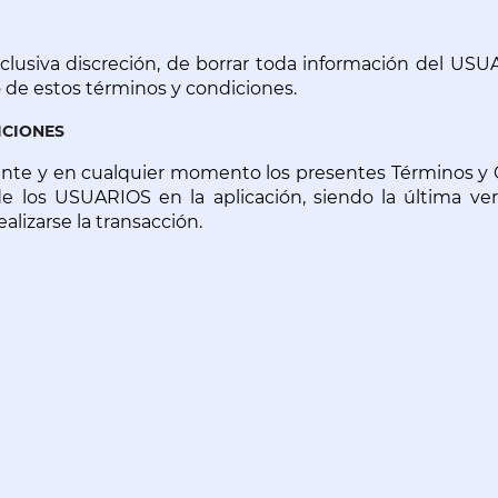
lusiva discreción, de borrar toda información del USUA
 de estos términos y condiciones. 
ICIONES
y en cualquier momento los presentes Términos y Condi
e los USUARIOS en la aplicación, siendo la última vers
lizarse la transacción.