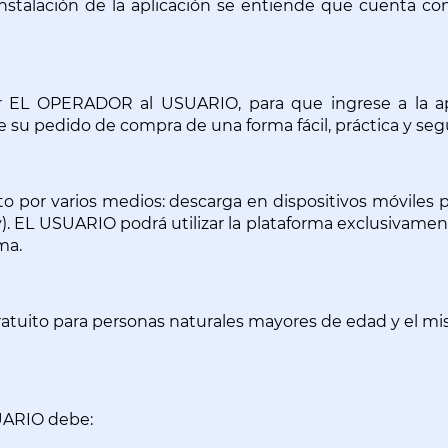
la instalación de la aplicación se entiende que cuenta 
r EL OPERADOR al USUARIO, para que ingrese a la apl
 su pedido de compra de una forma fácil, práctica y seg
 por varios medios: descarga en dispositivos móviles p
). EL USUARIO podrá utilizar la plataforma exclusivament
ma.
 gratuito para personas naturales mayores de edad y el m
SUARIO debe: