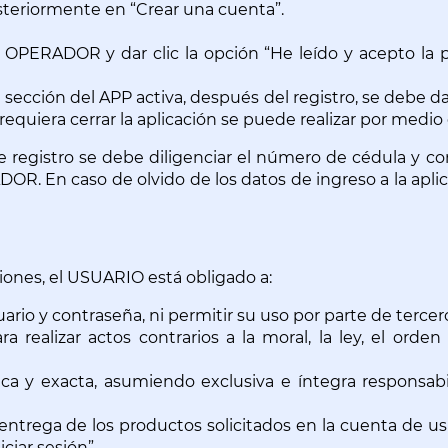
posteriormente en “Crear una cuenta”.
 OPERADOR y dar clic la opción “He leído y acepto la polí
ección del APP activa, después del registro, se debe dar 
quiera cerrar la aplicación se puede realizar por medio d
e registro se debe diligenciar el número de cédula y contr
OR. En caso de olvido de los datos de ingreso a la aplic
iones, el USUARIO está obligado a:
rio y contraseña, ni permitir su uso por parte de tercer
ra realizar actos contrarios a la moral, la ley, el or
ica y exacta, asumiendo exclusiva e íntegra responsab
entrega de los productos solicitados en la cuenta de usua
ciar sesión”.