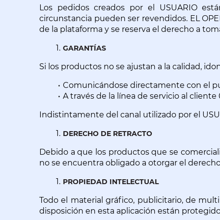
Los pedidos creados por el USUARIO están 
circunstancia pueden ser revendidos. EL OPER
de la plataforma y se reserva el derecho a tom
GARANTÍAS
Si los productos no se ajustan a la calidad, i
Comunicándose directamente con el pu
A través de la línea de servicio al clien
Indistintamente del canal utilizado por el US
DERECHO DE RETRACTO
Debido a que los productos que se comercial
no se encuentra obligado a otorgar el derecho 
PROPIEDAD INTELECTUAL
Todo el material gráfico, publicitario, de mul
disposición en esta aplicación están protegid