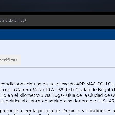
pecificas
y condiciones de uso de la aplicación APP MAC POLLO, l
lio en la Carrera 34 No. 19 A – 69 de la Ciudad de Bogot
ilio en el kilómetro 3 vía Buga-Tuluá de la Ciudad de 
 política el cliente, en adelante se denominará USUAR
promete a leer la política de términos y condiciones aq