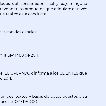
dades del consumidor final y bajo ninguna 
revender los productos que adquiere a través 
que realice esta conducta.
nta con dos canales:
 la Ley 1480 de 2011.
ros, EL OPERADOR informa a los CLIENTES que 
e 2011.
tenidos, textos y bases de datos puestos a su 
ular es el OPERADOR.