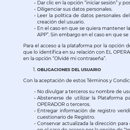
Dar clic en la opción “iniciar sesión” y 
Diligenciar sus datos personales.
Leer la política de datos personales del
creación del usuario.
En el caso en que se quiera mantener la s
APP”. Sin embargo en el caso en que se re
Para el acceso a la plataforma por la opción d
que lo identifica en su relación con EL OPERAD
en la opción “Olvidé mi contraseña”.
OBLIGACIONES DEL USUARIO
Con la aceptación de estos Términos y Condic
No divulgar a terceros su nombre de usua
Abstenerse de utilizar la Plataforma pa
OPERADOR o terceros.
Entregar información de registro veríd
cuestionario de Registro.
Conservar actualizada la dirección para 
en el caso de acceso por la opción de “Ini