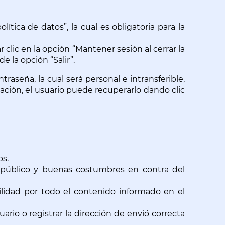
tica de datos”, la cual es obligatoria para la 
clic en la opción “Mantener sesión al cerrar la 
e la opción “Salir”.
aseña, la cual será personal e intransferible, 
ación, el usuario puede recuperarlo dando clic 
os.
den público y buenas costumbres en contra del 
ilidad por todo el contenido informado en el 
rio o registrar la dirección de envió correcta 