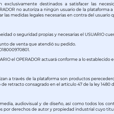
exclusivamente destinados a satisfacer las necesi
ADOR no autoriza a ningún usuario de la plataforma a 
ar las medidas legales necesarias en contra del usuario 
doneidad o seguridad propias y necesarias el USUARIO cue
nto de venta que atendió su pedido.
te 018000970801.
UARIO el OPERADOR actuará conforme a lo establecido en
izan a través de la plataforma son productos perecede
de retracto consagrado en el artículo 47 de la ley 1480 d
timedia, audiovisual y de diseño, así como todos los con
os por derechos de autor y propiedad industrial cuyo tit