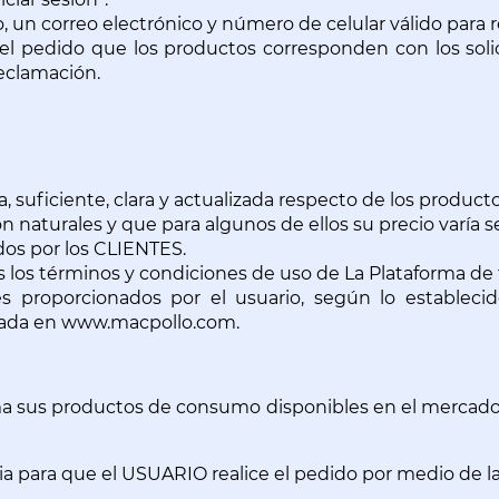
, un correo electrónico y número de celular válido par
 pedido que los productos corresponden con los solicit
eclamación.
, suficiente, clara y actualizada respecto de los product
 naturales y que para algunos de ellos su precio varía s
dos por los CLIENTES.
 los términos y condiciones de uso de La Plataforma de 
s proporcionados por el usuario, según lo establecid
cada en www.macpollo.com.
 sus productos de consumo disponibles en el mercado, 
a para que el USUARIO realice el pedido por medio de la